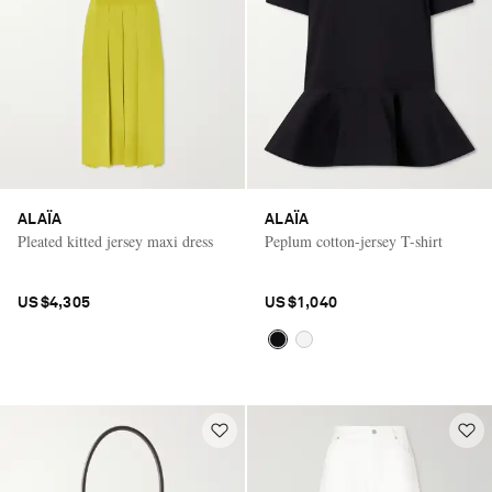
ALAÏA
ALAÏA
Pleated kitted jersey maxi dress
Peplum cotton-jersey T-shirt
US$4,305
US$1,040