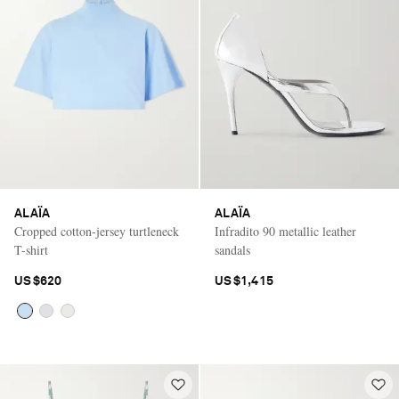
ALAÏA
ALAÏA
Cropped cotton-jersey turtleneck
Infradito 90 metallic leather
T-shirt
sandals
US$620
US$1,415