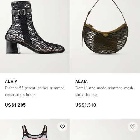
ALAÏA
ALAÏA
Fishnet 55 patent leather-trimmed
Demi Lune suede-trimmed mesh
mesh ankle boots
shoulder bag
US$1,205
US$1,310